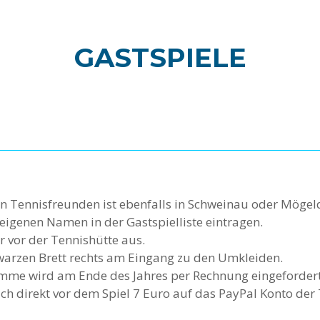
GASTSPIELE
n Tennisfreunden ist ebenfalls in Schweinau oder Mögel
igenen Namen in der Gastspielliste eintragen.
r vor der Tennishütte aus.
hwarzen Brett rechts am Eingang zu den Umkleiden.
umme wird am Ende des Jahres per Rechnung eingefordert
 direkt vor dem Spiel 7 Euro auf das PayPal Konto der