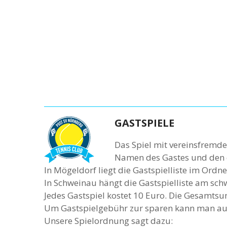
GASTSPIELE
Das Spiel mit vereinsfremde
Namen des Gastes und den e
In Mögeldorf liegt die Gastspielliste im Ordne
In Schweinau hängt die Gastspielliste am sc
Jedes Gastspiel kostet 10 Euro. Die Gesamts
Um Gastspielgebühr zur sparen kann man auch
Unsere Spielordnung sagt dazu: