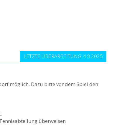
LETZTE ÜBERARBEITUNG: 4.8.2025
dorf möglich. Dazu bitte
vor
dem Spiel den
.
 Tennisabteilung überweisen