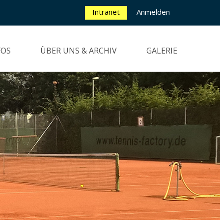
Intranet
Anmelden
FOS
ÜBER UNS & ARCHIV
GALERIE