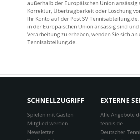
außerhalb der Europäischen Union ansässig si
Korrektur, Übertragbarkeit oder Löschung vo
Ihr Konto auf der Post SV Tennisabteilung.de
in der Europäischen Union ansässig sind und
Verarbeitung zu erheben, wenden Sie sich an
Tennisabteilung.de.
SCHNELLZUGRIFF
EXTERNE SE
Spielen mit Gästen
Alle Angebote d
Mitglied werden
tennis.de
Newsletter
Deutscher Tenn