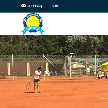
tennis@post-sv.de