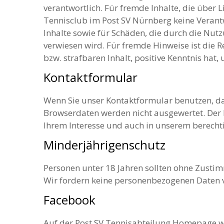
verantwortlich. Für fremde Inhalte, die über
Tennisclub im Post SV Nürnberg keine Verantwo
Inhalte sowie für Schäden, die durch die Nutz
verwiesen wird. Für fremde Hinweise ist die R
bzw. strafbaren Inhalt, positive Kenntnis hat
Kontaktformular
Wenn Sie unser Kontaktformular benutzen, da
Browserdaten werden nicht ausgewertet. Der In
Ihrem Interesse und auch in unserem berechti
Minderjährigenschutz
Personen unter 18 Jahren sollten ohne Zusti
Wir fordern keine personenbezogenen Daten 
Facebook
Auf der Post SV Tennisabteilung Homepage we