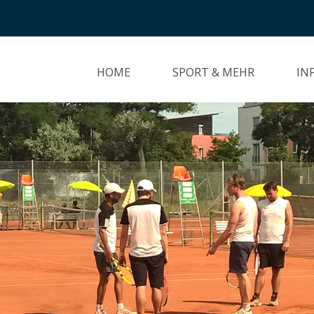
HOME
SPORT & MEHR
IN