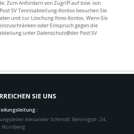
te. Zum Anfordern von Zugriff auf bzw. von
Post SV Tennisabteilung-Kontos besuchen Sie
Daten und zur Löschung Ihres Kontos. Wenn Sie
 einzuschränken oder Einspruch gegen die
abteilung unter Datenschutz@der Post SV
RREICHEN SIE UNS
eilungsleitung :
ungsleiter Alexander Schmidt: Behringstr. 24,
 Nürnberg