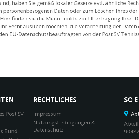
nd, haben Sie gemäß lokaler Gesetze evtl. ähnliche Rech
n personenbezogenen Daten oder zum Löschen Ihres der 
. Hier finden Sie die Menüpunkte zur Übertragung Ihrer 
 Ihr Recht ausüben möchten, die Verarbeitung der Daten
 den EU-Datenschutzbeauftragten von der Post SV Tennis
ITEN
RECHTLICHES
SO E
es Post SV
Impressum
Abt
Nutzungsbedingungen &
Abteil
Datenschutz
is Bund
90482