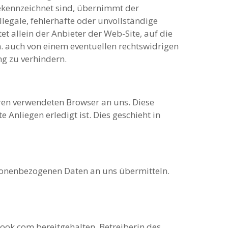
gekennzeichnet sind, übernimmt der
legale, fehlerhafte oder unvollständige
t allein der Anbieter der Web-Site, auf die
h. auch von einem eventuellen rechtswidrigen
ng zu verhindern.
ren verwendeten Browser an uns. Diese
Anliegen erledigt ist. Dies geschieht in
sonenbezogenen Daten an uns übermitteln.
ook.com bereitgehalten. Betreiberin des