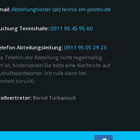
mail:
Abteilungsleiter (at) tennis-im-postsv.de
uchung Tennishalle:
0911 95 45 95 60
elefon Abteilungsleitung:
0911 95 05 29 23
as Telefon der Abteilung nicht regelmäßig
t ist, hinterlassen Sie bitte eine Nachricht auf
nrufbeantworter. Ich rufe dann bei
enheit zurück)
tellvertreter:
Bernd Turbanisch