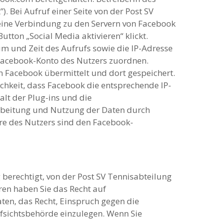
. Bei Aufruf einer Seite von der Post SV
s eine Verbindung zu den Servern von Facebook
utton „Social Media aktivieren“ klickt.
m und Zeit des Aufrufs sowie die IP-Adresse
 Facebook-Konto des Nutzers zuordnen.
n Facebook übermittelt und dort gespeichert.
ichkeit, dass Facebook die entsprechende IP-
alt der Plug-ins und die
rbeitung und Nutzung der Daten durch
re des Nutzers sind den Facebook-
berechtigt, von der Post SV Tennisabteilung
ren haben Sie das Recht auf
ten, das Recht, Einspruch gegen die
fsichtsbehörde einzulegen. Wenn Sie