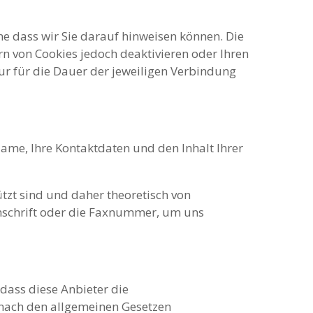
e dass wir Sie darauf hinweisen können. Die
rn von Cookies jedoch deaktivieren oder Ihren
nur für die Dauer der jeweiligen Verbindung
ame, Ihre Kontaktdaten und den Inhalt Ihrer
tzt sind und daher theoretisch von
nschrift oder die Faxnummer, um uns
dass diese Anbieter die
 nach den allgemeinen Gesetzen