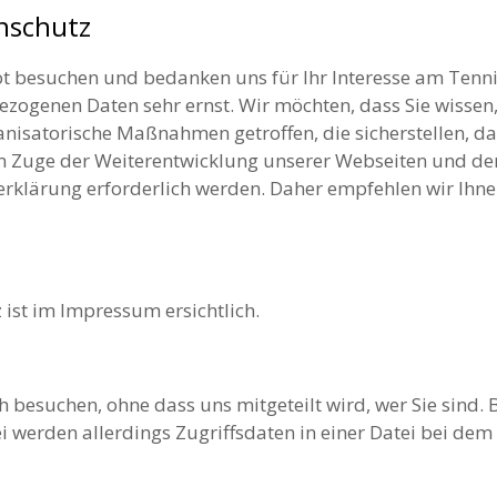
enschutz
bot besuchen und bedanken uns für Ihr Interesse am Tenn
ezogenen Daten sehr ernst. Wir möchten, dass Sie wissen
nisatorische Maßnahmen getroffen, die sicherstellen, da
m Zuge der Weiterentwicklung unserer Webseiten und d
klärung erforderlich werden. Daher empfehlen wir Ihnen
 ist im Impressum ersichtlich.
h besuchen, ohne dass uns mitgeteilt wird, wer Sie sind. 
i werden allerdings Zugriffsdaten in einer Datei bei dem