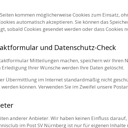
n Seiten kommen möglicherweise Cookies zum Einsatz, ohn
 Cookies automatisch akzeptieren. Sie können das Speiche
tigt, sobald Cookies gesendet werden oder dass Cookies 
taktformular und Datenschutz-Check
taktformular Mitteilungen machen, speichern wir Ihren N
 Erledigung Ihrer Wünsche werden Ihre Daten gelöscht.
der Übermittlung im Internet standardmäßig nicht geschü
t werden können. Verwenden Sie im Zweifel unsere Posta
ieter
ten anderer Anbieter. Wir haben keinen Einfluss darauf, 
isclub im Post SV Nürnberg ist nur für eigenen Inhalte