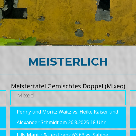
MEISTERLICH
Meistertafel Gemischtes Doppel (Mixed)
Mixed
Penny und Moritz Waitz vs. Heike Kaiser und
Alexander Schmidt am 26.8.2025 18 Uhr
Lilly Manitz & Leo Frank 63 63 vs. Sabine