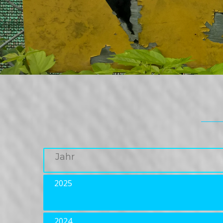
Jahr
2025
2024