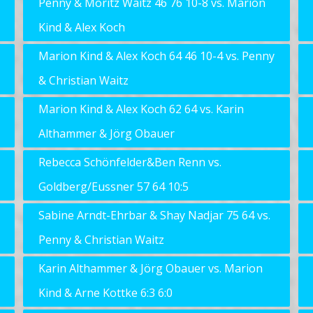
Penny & Moritz Waitz 46 76 10-8 vs. Marion
Kind & Alex Koch
Marion Kind & Alex Koch 64 46 10-4 vs. Penny
& Christian Waitz
Marion Kind & Alex Koch 62 64 vs. Karin
Althammer & Jörg Obauer
Rebecca Schönfelder&Ben Renn vs.
Goldberg/Eussner 57 64 10:5
Sabine Arndt-Ehrbar & Shay Nadjar 75 64 vs.
Penny & Christian Waitz
Karin Althammer & Jörg Obauer vs. Marion
Kind & Arne Kottke 6:3 6:0