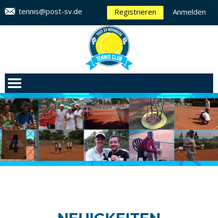
tennis@post-sv.de
Registrieren
Anmelden