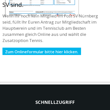
SV sind.
Wenn Ihr noch kein Mitglied im Post SV Nürnberg
seid, füllt Ihr Euren Antrag zur Mitgliedschaft im
Hauptverein und im Tennisclub am Besten
zusammen gleich Online aus und wählt die
Zusatzoption Tennis.
Zum Onlineformular bitte hier klicken.
SCHNELLZUGRIFF