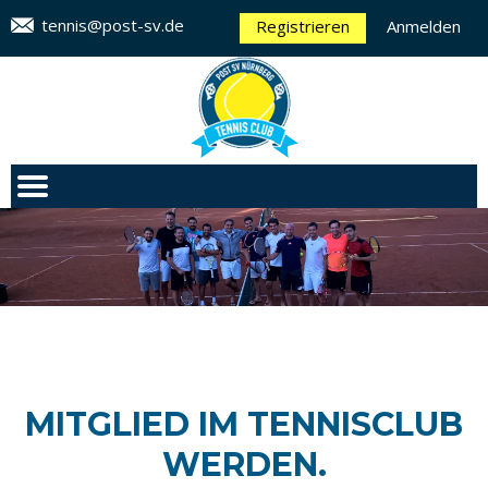
tennis@post-sv.de
Registrieren
Anmelden
MITGLIED IM TENNISCLUB
WERDEN.