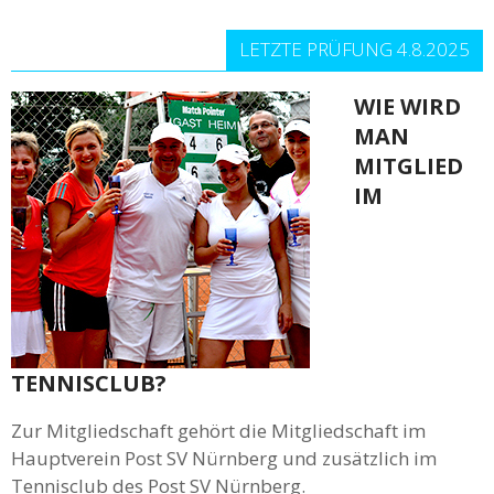
LETZTE PRÜFUNG 4.8.2025
WIE WIRD
MAN
MITGLIED
IM
TENNISCLUB?
Zur Mitgliedschaft gehört die Mitgliedschaft im
Hauptverein Post SV Nürnberg und zusätzlich im
Tennisclub des Post SV Nürnberg.