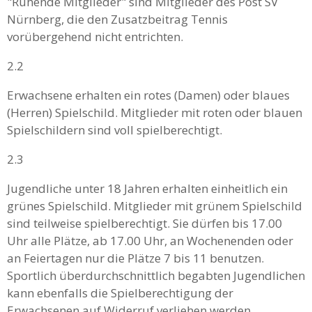
"Ruhende Mitglieder" sind Mitglieder des Post SV
Nürnberg, die den Zusatzbeitrag Tennis
vorübergehend nicht entrichten.
2.2
Erwachsene erhalten ein rotes (Damen) oder blaues
(Herren) Spielschild. Mitglieder mit roten oder blauen
Spielschildern sind voll spielberechtigt.
2.3
Jugendliche unter 18 Jahren erhalten einheitlich ein
grünes Spielschild. Mitglieder mit grünem Spielschild
sind teilweise spielberechtigt. Sie dürfen bis 17.00
Uhr alle Plätze, ab 17.00 Uhr, an Wochenenden oder
an Feiertagen nur die Plätze 7 bis 11 benutzen.
Sportlich überdurchschnittlich begabten Jugendlichen
kann ebenfalls die Spielberechtigung der
Erwachsenen auf Widerruf verliehen werden.