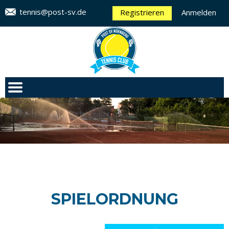
tennis@post-sv.de
Registrieren
Anmelden
SPIELORDNUNG