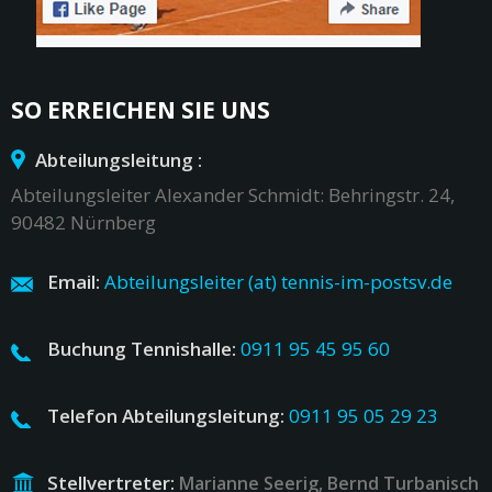
SO ERREICHEN SIE UNS
Abteilungsleitung :
Abteilungsleiter Alexander Schmidt: Behringstr. 24,
90482 Nürnberg
Email:
Abteilungsleiter (at) tennis-im-postsv.de
Buchung Tennishalle:
0911 95 45 95 60
Telefon Abteilungsleitung:
0911 95 05 29 23
Stellvertreter:
Marianne Seerig, Bernd Turbanisch