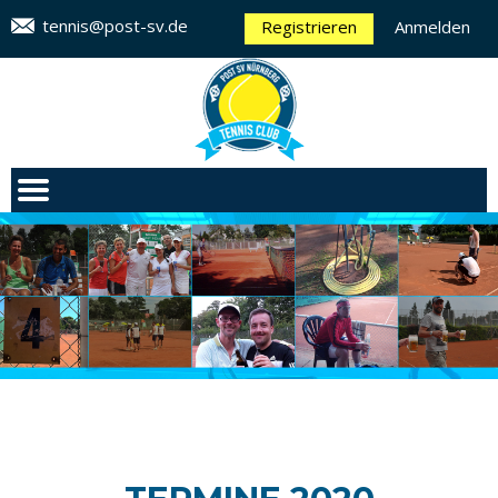
tennis@post-sv.de
Registrieren
Anmelden