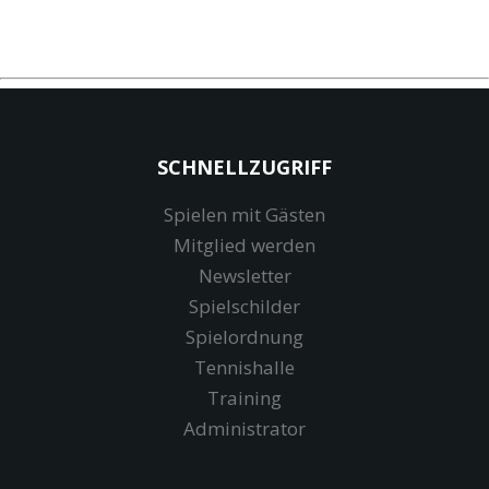
SCHNELLZUGRIFF
Spielen mit Gästen
Mitglied werden
Newsletter
Spielschilder
Spielordnung
Tennishalle
Training
Administrator