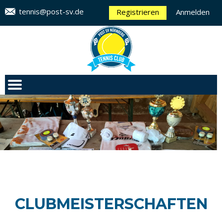
tennis@post-sv.de
Registrieren
Anmelden
CLUBMEISTERSCHAFTEN