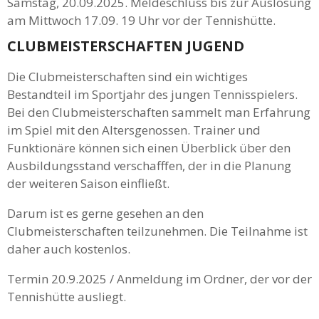
Samstag, 20.09.2025. Meldeschluss bis zur Auslosung
am Mittwoch 17.09. 19 Uhr vor der Tennishütte.
CLUBMEISTERSCHAFTEN JUGEND
Die Clubmeisterschaften sind ein wichtiges
Bestandteil im Sportjahr des jungen Tennisspielers.
Bei den Clubmeisterschaften sammelt man Erfahrung
im Spiel mit den Altersgenossen. Trainer und
Funktionäre können sich einen Überblick über den
Ausbildungsstand verschafffen, der in die Planung
der weiteren Saison einfließt.
Darum ist es gerne gesehen an den
Clubmeisterschaften teilzunehmen. Die Teilnahme ist
daher auch kostenlos.
Termin 20.9.2025 / Anmeldung im Ordner, der vor der
Tennishütte ausliegt.