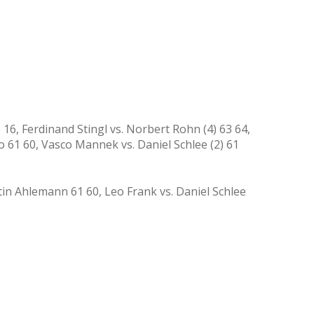
6 16, Ferdinand Stingl vs. Norbert Rohn (4) 63 64,
o 61 60, Vasco Mannek vs. Daniel Schlee (2) 61
artin Ahlemann 61 60, Leo Frank vs. Daniel Schlee