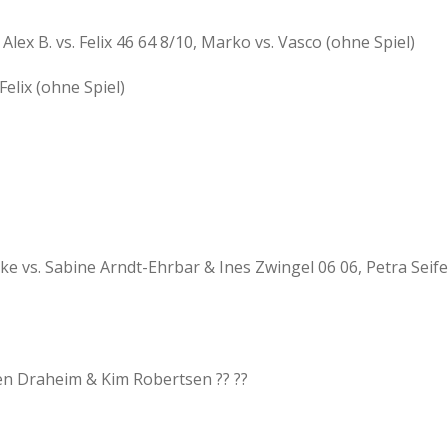
, Alex B. vs. Felix 46 64 8/10, Marko vs. Vasco (ohne Spiel)
Felix (ohne Spiel)
ecke vs. Sabine Arndt-Ehrbar & Ines Zwingel 06 06, Petra Sei
een Draheim & Kim Robertsen ?? ??