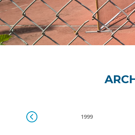
ARCH
2001
1999
Previous