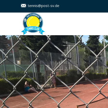
tennis@post-sv.de