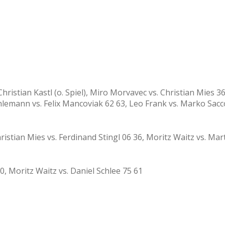
 Christian Kastl (o. Spiel), Miro Morvavec vs. Christian Mies 3
Ahlemann vs. Felix Mancoviak 62 63, Leo Frank vs. Marko Sacc
Christian Mies vs. Ferdinand Stingl 06 36, Moritz Waitz vs. M
0, Moritz Waitz vs. Daniel Schlee 75 61