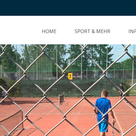
HOME
SPORT & MEHR
IN