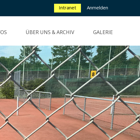
Intranet
Anmelden
FOS
ÜBER UNS & ARCHIV
GALERIE